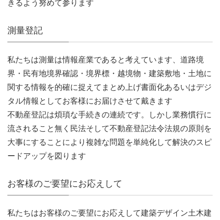
きるよう努めて参ります
測量登記
私たちは測量は情報産業であると考えています、道路境
界・民有地境界確認・境界標・越境物・建築敷地・土地に
関する情報を的確に捉えてまとめ上げ書面化あるいはデジ
タル情報としてお客様にお届けさせて戴きます
不動産登記は煩瑣な手続きの連続です。しかし業務慣行に
流されること無く民法そして不動産登記法令法規の原則を
大事にすることにより複雑な問題を単純化して解決のスピ
ードアップを図ります
お客様のご要望にお応えして
私たちはお客様のご要望にお応えして建築デザイン土木建