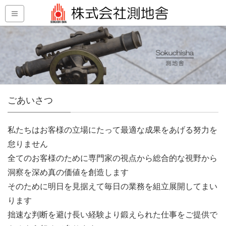
ごあいさつ
私たちはお客様の立場にたって最適な成果をあげる努力を
怠りません
全てのお客様のために専門家の視点から総合的な視野から
洞察を深め真の価値を創造します
そのために明日を見据えて毎日の業務を組立展開してまい
ります
拙速な判断を避け長い経験より鍛えられた仕事をご提供で