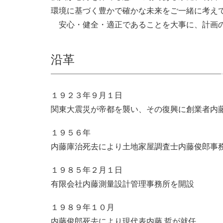
環境に基づく豊かで確かな未来をご一緒に考え
安心・健全・適正であることを大事に、計画の
沿革
１９２３年９月１日
関東大震災が帝都を襲い、その復興に創業者内
１９５６年
内藤庫治死去により土地家屋調査士内藤俊郎事
１９８５年２月１日
有限会社内藤測量設計管理事務所を開設
１９８９年１０月
内藤俊郎死去により現代表内藤 哲が就任