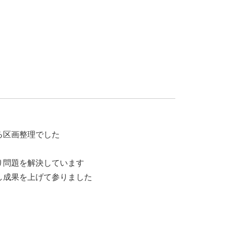
る区画整理でした
り問題を解決しています
し成果を上げて参りました