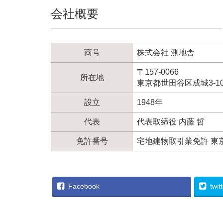
会社概要
商号
株式会社 測地舎
〒157-0066
所在地
東京都世田谷区成城3-1
設立
1948年
代表
代表取締役 内藤 哲
免許番号
宅地建物取引業免許 東京都
Facebook
twit