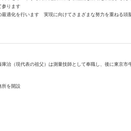
て参ります
最適化を行います 実現に向けてさまざまな努力を重ねる頭
藤庫治（現代表の祖父）は測量技師として奉職し、後に東京市
務所を開設