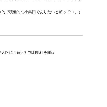
脳的で積極的な小集団でありたいと願っています
牛込区に合資会社旭測地社を開設