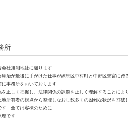
務所
資会社旭測地社に遡ります
藤庫治が最後に手がけた仕事が練馬区中村町と中野区鷺宮に跨
南に事務所をおいております
を正しく把握し、法律関係の課題を正しく理解することによ
土地所有者の視点から整理しなおし数多くの困難な状況を打破
です 全ては客様のために
原理です