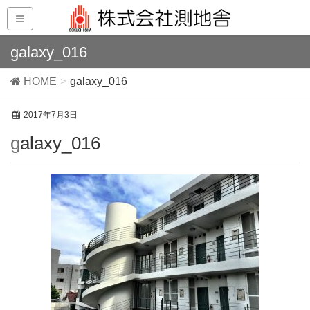
galaxy_016
HOME
galaxy_016
2017年7月3日
galaxy_016