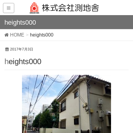
heights000
HOME
heights000
2017年7月3日
heights000