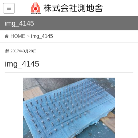
img_4145
HOME
img_4145
2017年3月28日
img_4145