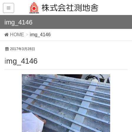
img_4146
HOME
img_4146
2017年3月28日
img_4146