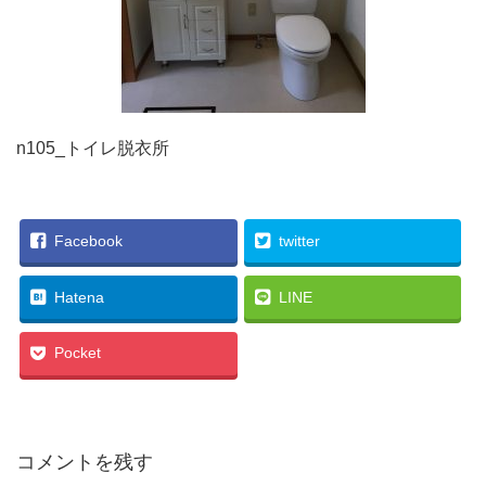
n105_トイレ脱衣所
Facebook
twitter
Hatena
LINE
Pocket
コメントを残す