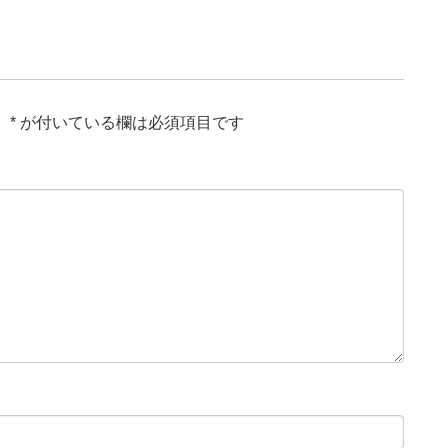
。
*
が付いている欄は必須項目です