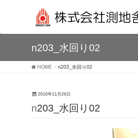
n203_水回り02
HOME
n203_水回り02
2016年11月26日
n203_水回り02