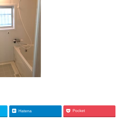
Pocket
Hatena