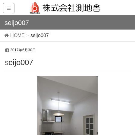
seijo007
HOME
seijo007
2017年6月30日
seijo007